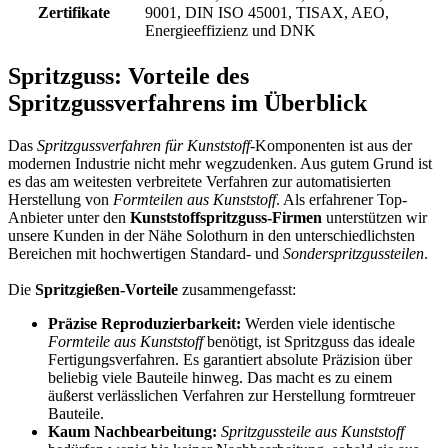
Zertifikate
9001, DIN ISO 45001, TISAX, AEO,
Energieeffizienz und DNK
Spritzguss: Vorteile des
Spritzgussverfahrens im Überblick
Das
Spritzgussverfahren für Kunststoff
-Komponenten ist aus der
modernen Industrie nicht mehr wegzudenken. Aus gutem Grund ist
es das am weitesten verbreitete Verfahren zur automatisierten
Herstellung von
Formteilen aus Kunststoff
. Als erfahrener Top-
Anbieter unter den
Kunststoffspritzguss-Firmen
unterstützen wir
unsere Kunden in der Nähe Solothurn in den unterschiedlichsten
Bereichen mit hochwertigen Standard- und
Sonderspritzgussteilen
.
Die
Spritzgießen-Vorteile
zusammengefasst:
Präzise Reproduzierbarkeit:
Werden viele identische
Formteile aus Kunststoff
benötigt, ist Spritzguss das ideale
Fertigungsverfahren. Es garantiert absolute Präzision über
beliebig viele Bauteile hinweg. Das macht es zu einem
äußerst verlässlichen Verfahren zur Herstellung formtreuer
Bauteile.
Kaum Nachbearbeitung:
Spritzgussteile aus Kunststoff