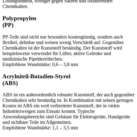
Lösungsmitteln, weniger gegen Säuren und oxidierenden
Chemikalien.
Polypropylen
(PP)
PP-Teile sind nicht nur besonders kostengünstig, sondern auch
flexibel, dehnbar und weisen wenig Verschleiß auf. Gegenüber
Chemikalien ist der Kunststoff beständig. Der Kunststoff wird
beispielsweise verwendet für Lüfter, aktive Gelenke und
medizinische Pipettierröhrchen.
Empfohlene Wandstärke: 0,6 – 3,8 mm
Acrylnitril-Butadien-Styrol
(ABS)
ABS ist ein außerordentlich robuster Kunststoff, der auch gegenüber
Chemikalien sehr beständig ist. In Kombination mit seinen geringen
Kosten ist ABS ein weit verbreiteter Kunststoff, der in vielen
Industriezweigen zum Einsatz kommt. Typische
Anwendungsbereiche sind Gehäuse für Elektrogeräte, Handgeräte
und sichtbare Teile im Allgemeinen.
Empfohlene Wandstärke: 1,1 – 3,5 mm