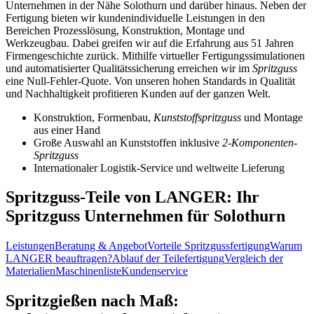
Unternehmen in der Nähe Solothurn und darüber hinaus. Neben der
Fertigung bieten wir kundenindividuelle Leistungen in den
Bereichen Prozesslösung, Konstruktion, Montage und
Werkzeugbau. Dabei greifen wir auf die Erfahrung aus 51 Jahren
Firmengeschichte zurück. Mithilfe virtueller Fertigungssimulationen
und automatisierter Qualitätssicherung erreichen wir im
Spritzguss
eine Null-Fehler-Quote. Von unseren hohen Standards in Qualität
und Nachhaltigkeit profitieren Kunden auf der ganzen Welt.
Konstruktion, Formenbau,
Kunststoffspritzguss
und Montage
aus einer Hand
Große Auswahl an Kunststoffen inklusive
2-Komponenten-
Spritzguss
Internationaler Logistik-Service und weltweite Lieferung
Spritzguss-Teile von LANGER: Ihr
Spritzguss Unternehmen für Solothurn
Leistungen
Beratung & Angebot
Vorteile Spritzgussfertigung
Warum
LANGER beauftragen?
Ablauf der Teilefertigung
Vergleich der
Materialien
Maschinenliste
Kundenservice
Spritzgießen nach Maß: