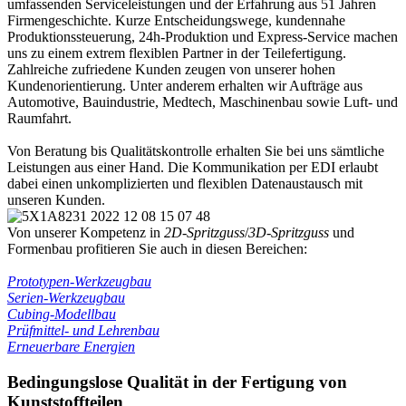
umfassenden Serviceleistungen und der Erfahrung aus 51 Jahren
Firmengeschichte. Kurze Entscheidungswege, kundennahe
Produktionssteuerung, 24h-Produktion und Express-Service machen
uns zu einem extrem flexiblen Partner in der Teilefertigung.
Zahlreiche zufriedene Kunden zeugen von unserer hohen
Kundenorientierung. Unter anderem erhalten wir Aufträge aus
Automotive, Bauindustrie, Medtech, Maschinenbau sowie Luft- und
Raumfahrt.
Von Beratung bis Qualitätskontrolle erhalten Sie bei uns sämtliche
Leistungen aus einer Hand. Die Kommunikation per EDI erlaubt
dabei einen unkomplizierten und flexiblen Datenaustausch mit
unseren Kunden.
Von unserer Kompetenz in
2D-Spritzguss
/
3D-Spritzguss
und
Formenbau profitieren Sie auch in diesen Bereichen:
Prototypen-Werkzeugbau
Serien-Werkzeugbau
Cubing-Modellbau
Prüfmittel- und Lehrenbau
Erneuerbare Energien
Bedingungslose Qualität in der Fertigung von
Kunststoffteilen