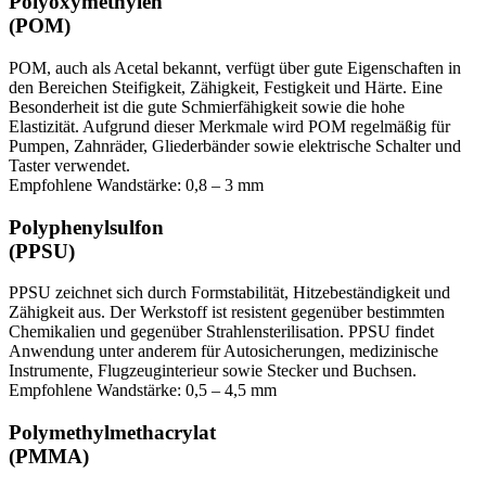
Polyoxymethylen
(POM)
POM, auch als Acetal bekannt, verfügt über gute Eigenschaften in
den Bereichen Steifigkeit, Zähigkeit, Festigkeit und Härte. Eine
Besonderheit ist die gute Schmierfähigkeit sowie die hohe
Elastizität. Aufgrund dieser Merkmale wird POM regelmäßig für
Pumpen, Zahnräder, Gliederbänder sowie elektrische Schalter und
Taster verwendet.
Empfohlene Wandstärke: 0,8 – 3 mm
Polyphenylsulfon
(PPSU)
PPSU zeichnet sich durch Formstabilität, Hitzebeständigkeit und
Zähigkeit aus. Der Werkstoff ist resistent gegenüber bestimmten
Chemikalien und gegenüber Strahlensterilisation. PPSU findet
Anwendung unter anderem für Autosicherungen, medizinische
Instrumente, Flugzeuginterieur sowie Stecker und Buchsen.
Empfohlene Wandstärke: 0,5 – 4,5 mm
Polymethylmethacrylat
(PMMA)