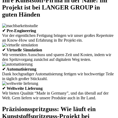
Ihre Kunststoff-Firma in der Nähe: Ihr
Projekt ist bei LANGER GROUP in
guten Händen
✔ Pre-Engineering
Vor der eigentlichen Fertigung bringen wir unser großes Repertoire
an Know-How und Erfahrung in Ihr Projekt ein.
✔ Virtuelle Simulation
Wir vermeiden Ausschuss und sparen Zeit und Kosten, indem wir
den Spritzvorgang zunächst auf digitalem Weg testen.
✔ Automatisierung
Dank hochgradiger Automatisierung fertigen wir hochwertige Teile
in täglich großer Stückzahl.
✔ Weltweite Lieferung
Wir bieten Qualität “Made in Germany”, und das überall auf der
Welt. Gern liefern wir unsere Produkte auch in Ihr Land.
Präzisionsspritzguss: Wie läuft ein
Kunststoffspritzguss-Projekt bei