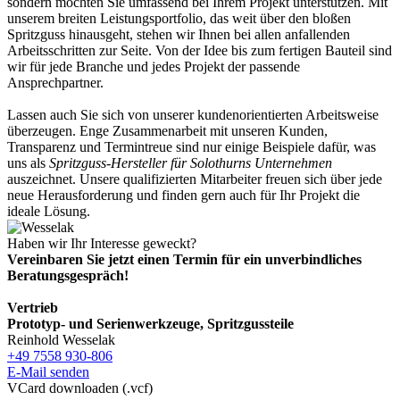
sondern möchten Sie umfassend bei Ihrem Projekt unterstützen. Mit
unserem breiten Leistungsportfolio, das weit über den bloßen
Spritzguss hinausgeht, stehen wir Ihnen bei allen anfallenden
Arbeitsschritten zur Seite. Von der Idee bis zum fertigen Bauteil sind
wir für jede Branche und jedes Projekt der passende
Ansprechpartner.
Lassen auch Sie sich von unserer kundenorientierten Arbeitsweise
überzeugen. Enge Zusammenarbeit mit unseren Kunden,
Transparenz und Termintreue sind nur einige Beispiele dafür, was
uns als
Spritzguss-Hersteller für Solothurns Unternehmen
auszeichnet. Unsere qualifizierten Mitarbeiter freuen sich über jede
neue Herausforderung und finden gern auch für Ihr Projekt die
ideale Lösung.
Haben wir Ihr Interesse geweckt?
Vereinbaren Sie jetzt einen Termin für ein unverbindliches
Beratungsgespräch!
Vertrieb
Prototyp- und Serienwerkzeuge, Spritzgussteile
Reinhold Wesselak
+49 7558 930-806
E-Mail senden
VCard downloaden (.vcf)