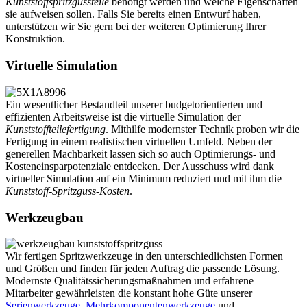
Kunststoffspritzgussteile
benötigt werden und welche Eigenschaften
sie aufweisen sollen. Falls Sie bereits einen Entwurf haben,
unterstützen wir Sie gern bei der weiteren Optimierung Ihrer
Konstruktion.
Virtuelle Simulation
Ein wesentlicher Bestandteil unserer budgetorientierten und
effizienten Arbeitsweise ist die virtuelle Simulation der
Kunststoffteilefertigung
. Mithilfe modernster Technik proben wir die
Fertigung in einem realistischen virtuellen Umfeld. Neben der
generellen Machbarkeit lassen sich so auch Optimierungs- und
Kosteneinsparpotenziale entdecken. Der Ausschuss wird dank
virtueller Simulation auf ein Minimum reduziert und mit ihm die
Kunststoff-Spritzguss-Kosten
.
Werkzeugbau
Wir fertigen Spritzwerkzeuge in den unterschiedlichsten Formen
und Größen und finden für jeden Auftrag die passende Lösung.
Modernste Qualitätssicherungsmaßnahmen und erfahrene
Mitarbeiter gewährleisten die konstant hohe Güte unserer
Serienwerkzeuge
,
Mehrkomponentenwerkzeuge
und