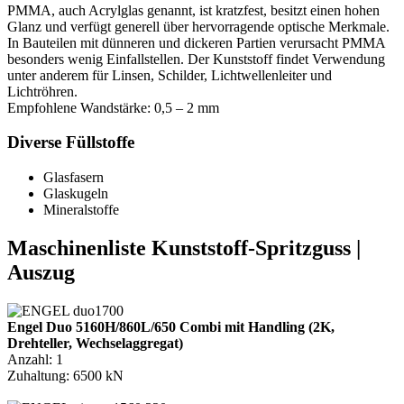
PMMA, auch Acrylglas genannt, ist kratzfest, besitzt einen hohen
Glanz und verfügt generell über hervorragende optische Merkmale.
In Bauteilen mit dünneren und dickeren Partien verursacht PMMA
besonders wenig Einfallstellen. Der Kunststoff findet Verwendung
unter anderem für Linsen, Schilder, Lichtwellenleiter und
Lichtröhren.
Empfohlene Wandstärke: 0,5 – 2 mm
Diverse Füllstoffe
Glasfasern
Glaskugeln
Mineralstoffe
Maschinenliste Kunststoff-Spritzguss |
Auszug
Engel Duo 5160H/860L/650 Combi mit Handling (2K,
Drehteller, Wechselaggregat)
Anzahl: 1
Zuhaltung: 6500 kN