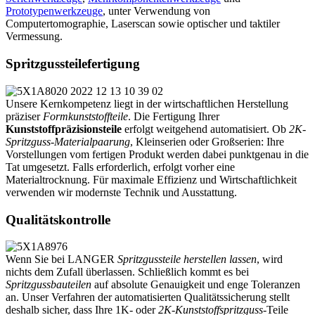
Prototypenwerkzeuge
, unter Verwendung von
Computertomographie, Laserscan sowie optischer und taktiler
Vermessung.
Spritzgussteilefertigung
Unsere Kernkompetenz liegt in der wirtschaftlichen Herstellung
präziser
Formkunststoffteile
. Die Fertigung Ihrer
Kunststoffpräzisionsteile
erfolgt weitgehend automatisiert. Ob
2K-
Spritzguss-Materialpaarung
, Kleinserien oder Großserien: Ihre
Vorstellungen vom fertigen Produkt werden dabei punktgenau in die
Tat umgesetzt. Falls erforderlich, erfolgt vorher eine
Materialtrocknung.
Für maximale Effizienz und Wirtschaftlichkeit
verwenden wir modernste Technik und Ausstattung.
Qualitätskontrolle
Wenn Sie bei LANGER
Spritzgussteile herstellen lassen
, wird
nichts dem Zufall überlassen. Schließlich kommt es bei
Spritzgussbauteilen
auf absolute Genauigkeit und enge Toleranzen
an. Unser Verfahren der automatisierten Qualitätssicherung stellt
deshalb sicher, dass Ihre 1K- oder
2K-Kunststoffspritzguss
-Teile