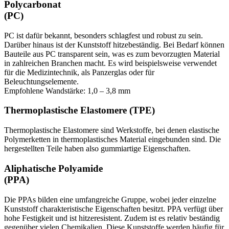
Polycarbonat
(PC)
PC ist dafür bekannt, besonders schlagfest und robust zu sein.
Darüber hinaus ist der Kunststoff hitzebeständig. Bei Bedarf können
Bauteile aus PC transparent sein, was es zum bevorzugten Material
in zahlreichen Branchen macht. Es wird beispielsweise verwendet
für die Medizintechnik, als Panzerglas oder für
Beleuchtungselemente.
Empfohlene Wandstärke: 1,0 – 3,8 mm
Thermoplastische Elastomere (TPE)
Thermoplastische Elastomere sind Werkstoffe, bei denen elastische
Polymerketten in thermoplastisches Material eingebunden sind. Die
hergestellten Teile haben also gummiartige Eigenschaften.
Aliphatische Polyamide
(PPA)
Die PPAs bilden eine umfangreiche Gruppe, wobei jeder einzelne
Kunststoff charakteristische Eigenschaften besitzt. PPA verfügt über
hohe Festigkeit und ist hitzeresistent. Zudem ist es relativ beständig
gegenüber vielen Chemikalien. Diese Kunststoffe werden häufig für