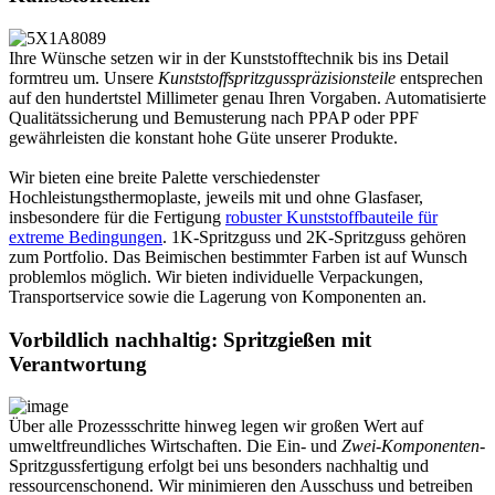
Ihre Wünsche setzen wir in der Kunststofftechnik bis ins Detail
formtreu um. Unsere
Kunststoffspritzgusspräzisionsteile
entsprechen
auf den hundertstel Millimeter genau Ihren Vorgaben. Automatisierte
Qualitätssicherung und Bemusterung nach PPAP oder PPF
gewährleisten die konstant hohe Güte unserer Produkte.
Wir bieten eine breite Palette verschiedenster
Hochleistungsthermoplaste, jeweils mit und ohne Glasfaser,
insbesondere für die Fertigung
robuster Kunststoffbauteile für
extreme Bedingungen
. 1K-Spritzguss und 2K-Spritzguss gehören
zum Portfolio. Das Beimischen bestimmter Farben ist auf Wunsch
problemlos möglich. Wir bieten individuelle Verpackungen,
Transportservice sowie die Lagerung von Komponenten an.
Vorbildlich nachhaltig: Spritzgießen mit
Verantwortung
Über alle Prozessschritte hinweg legen wir großen Wert auf
umweltfreundliches Wirtschaften. Die Ein- und
Zwei-Komponenten
-
Spritzgussfertigung erfolgt bei uns besonders nachhaltig und
ressourcenschonend. Wir minimieren den Ausschuss und betreiben