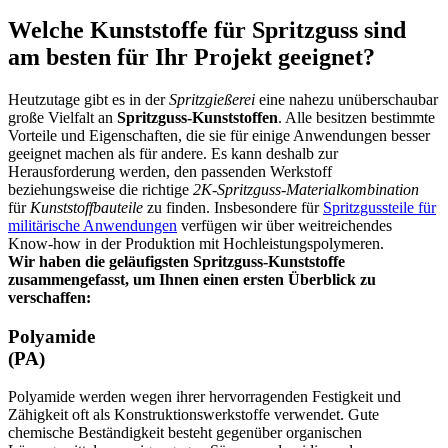
Welche Kunststoffe für Spritzguss sind
am besten für Ihr Projekt geeignet?
Heutzutage gibt es in der
Spritzgießerei
eine nahezu unüberschaubar
große Vielfalt an
Spritzguss-Kunststoffen
. Alle besitzen bestimmte
Vorteile und Eigenschaften, die sie für einige Anwendungen besser
geeignet machen als für andere. Es kann deshalb zur
Herausforderung werden, den passenden Werkstoff
beziehungsweise die richtige
2K-Spritzguss-Materialkombination
für
Kunststoffbauteile
zu finden. Insbesondere für
Spritzgussteile für
militärische Anwendungen
verfügen wir über weitreichendes
Know-how in der Produktion mit Hochleistungspolymeren.
Wir haben die geläufigsten Spritzguss-Kunststoffe
zusammengefasst, um Ihnen einen ersten Überblick zu
verschaffen:
Polyamide
(PA)
Polyamide werden wegen ihrer hervorragenden Festigkeit und
Zähigkeit oft als Konstruktionswerkstoffe verwendet. Gute
chemische Beständigkeit besteht gegenüber organischen