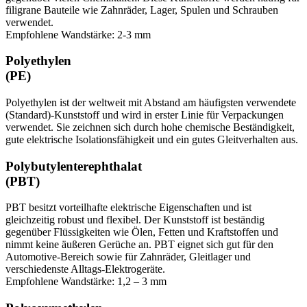
filigrane Bauteile wie Zahnräder, Lager, Spulen und Schrauben
verwendet.
Empfohlene Wandstärke: 2-3 mm
Polyethylen
(PE)
Polyethylen ist der weltweit mit Abstand am häufigsten verwendete
(Standard)-Kunststoff und wird in erster Linie für Verpackungen
verwendet. Sie zeichnen sich durch hohe chemische Beständigkeit,
gute elektrische Isolationsfähigkeit und ein gutes Gleitverhalten aus.
Polybutylenterephthalat
(PBT)
PBT besitzt vorteilhafte elektrische Eigenschaften und ist
gleichzeitig robust und flexibel. Der Kunststoff ist beständig
gegenüber Flüssigkeiten wie Ölen, Fetten und Kraftstoffen und
nimmt keine äußeren Gerüche an. PBT eignet sich gut für den
Automotive-Bereich sowie für Zahnräder, Gleitlager und
verschiedenste Alltags-Elektrogeräte.
Empfohlene Wandstärke: 1,2 – 3 mm